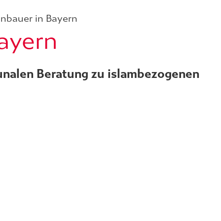
nbauer in Bayern
ayern
unalen Beratung zu islambezogenen