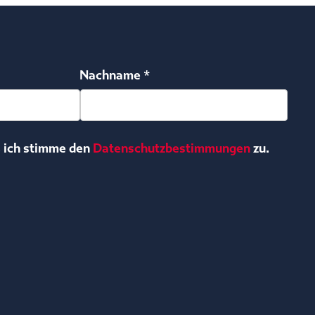
Nachname *
, ich stimme den
Datenschutzbestimmungen
zu.