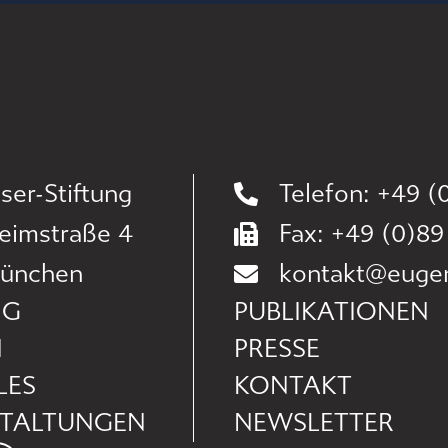
ser-Stiftung
Telefon: +49 (0
eimstraße 4
Fax: +49 (0)89
ünchen
kontakt@eugen-
NG
PUBLIKATIONEN
N
PRESSE
LES
KONTAKT
TALTUNGEN
NEWSLETTER