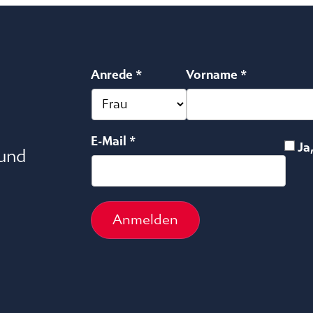
Anrede *
Vorname *
E-Mail *
Ja
 und
Anmelden