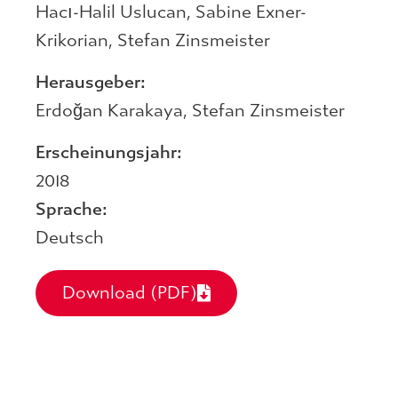
Hacı-Halil Uslucan
,
Sabine Exner-
Krikorian
,
Stefan Zinsmeister
Herausgeber:
Erdoğan Karakaya
,
Stefan Zinsmeister
Erscheinungsjahr:
2018
Sprache:
Deutsch
Download (PDF)