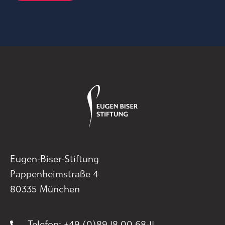
Eugen-Biser-Stiftung
Pappenheimstraße 4
80335 München
Telefon: +49 (0)89 18 00 68-11