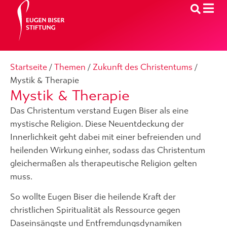
Startseite
/
Themen
/
Zukunft des Christentums
/
Mystik & Therapie
Mystik & Therapie
Das Christentum verstand Eugen Biser als eine
mystische Religion. Diese Neuentdeckung der
Innerlichkeit geht dabei mit einer befreienden und
heilenden Wirkung einher, sodass das Christentum
gleichermaßen als therapeutische Religion gelten
muss.
So wollte Eugen Biser die heilende Kraft der
christlichen Spiritualität als Ressource gegen
Daseinsängste und Entfremdungsdynamiken