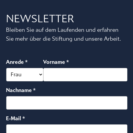
NEWSLETTER
Bleiben Sie auf dem Laufenden und erfahren
Sie mehr über die Stiftung und unsere Arbeit.
Anrede *
Vorname *
Nachname *
E-Mail *