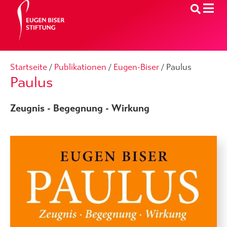
Startseite
/
Publikationen
/
Eugen-Biser
/
Paulus
Paulus
Zeugnis - Begegnung - Wirkung