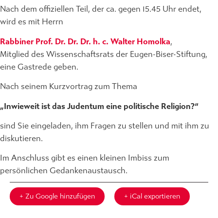
Nach dem offiziellen Teil, der ca. gegen 15.45 Uhr endet,
wird es mit Herrn
Rabbiner Prof. Dr. Dr. Dr. h. c. Walter Homolka
,
Mitglied des Wissenschaftsrats der Eugen-Biser-Stiftung,
eine Gastrede geben.
Nach seinem Kurzvortrag zum Thema
„Inwieweit ist das Judentum eine politische Religion?“
sind Sie eingeladen, ihm Fragen zu stellen und mit ihm zu
diskutieren.
Im Anschluss gibt es einen kleinen Imbiss zum
persönlichen Gedankenaustausch.
+ Zu Google hinzufügen
+ iCal exportieren