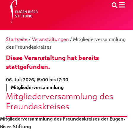
Startseite
/
Veranstaltungen
/
Mitgliederversammlung
des Freundeskreises
Diese Veranstaltung hat bereits
stattgefunden.
06. Juli 2026, 15:00
bis
17:30
Mitgliederversammlung
Mitgliederversammlung des
Freundeskreises
Mitgliederversammlung des Freundeskreises der Eugen-
Biser-Stiftung