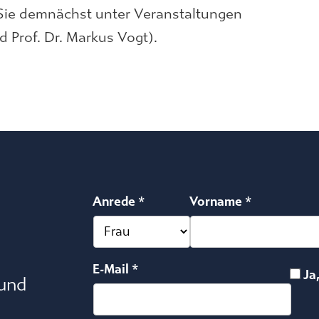
ie demnächst unter Veranstaltungen
d Prof. Dr. Markus Vogt).
Anrede *
Vorname *
E-Mail *
Ja
 und