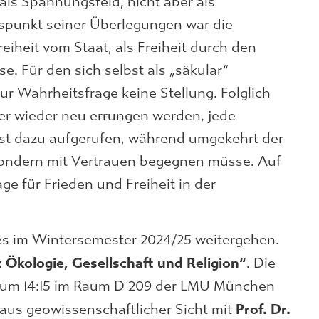
ls Spannungsfeld, nicht aber als
punkt seiner Überlegungen war die
reiheit vom Staat, als Freiheit durch den
se. Für den sich selbst als „säkular“
r Wahrheitsfrage keine Stellung. Folglich
er wieder neu errungen werden, jede
 ist dazu aufgerufen, während umgekehrt der
 sondern mit Vertrauen begegnen müsse. Auf
e für Frieden und Freiheit in der
res im Wintersemester 2024/25 weitergehen.
 Ökologie, Gesellschaft und Religion“
. Die
4 um 14:15 im Raum D 209 der LMU München
Prof. Dr.
aus geowissenschaftlicher Sicht mit