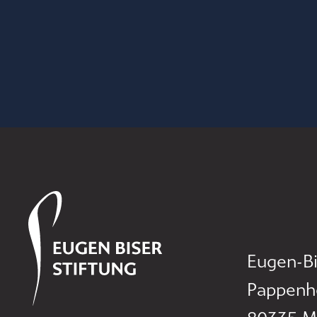
Eugen-Bi
Pappenh