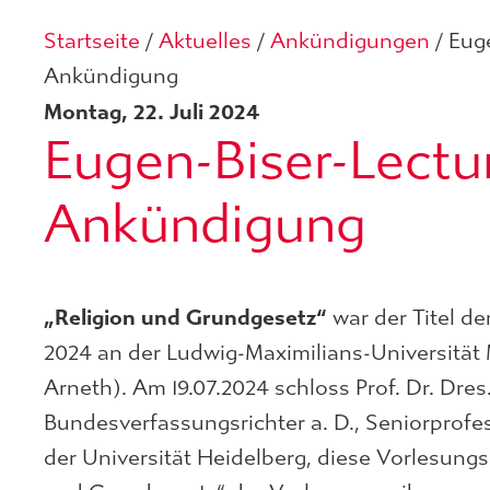
Startseite
/
Aktuelles
/
Ankündigungen
/
Euge
Ankündigung
Montag, 22. Juli 2024
Eugen-Biser-Lectu
Ankündigung
„Religion und Grundgesetz“
war der Titel d
2024 an der Ludwig-Maximilians-Universität 
Arneth). Am 19.07.2024 schloss Prof. Dr. Dres.
Bundesverfassungsrichter a. D., Seniorprofes
der Universität Heidelberg, diese Vorlesungsr