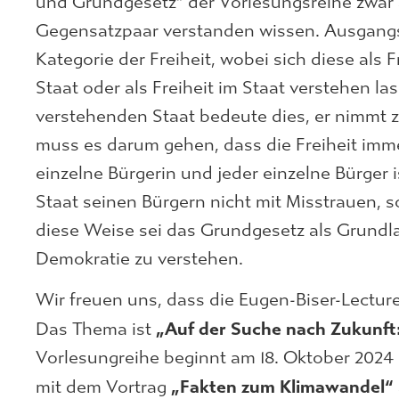
und Grundgesetz“ der Vorlesungsreihe zwar a
Gegensatzpaar verstanden wissen. Ausgangs
Kategorie der Freiheit, wobei sich diese als F
Staat oder als Freiheit im Staat verstehen las
verstehenden Staat bedeute dies, er nimmt zu
muss es darum gehen, dass die Freiheit imm
einzelne Bürgerin und jeder einzelne Bürger
Staat seinen Bürgern nicht mit Misstrauen,
diese Weise sei das Grundgesetz als Grundlag
Demokratie zu verstehen.
Wir freuen uns, dass die Eugen-Biser-Lectu
„Auf der Suche nach Zukunft:
Das Thema ist
Vorlesungreihe beginnt am 18. Oktober 202
„
Fakten zum Klimawandel“
mit dem Vortrag