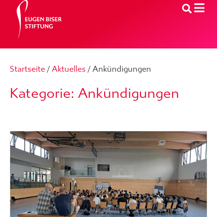
Startseite
/
Aktuelles
/
Ankündigungen
Kategorie: Ankündigungen