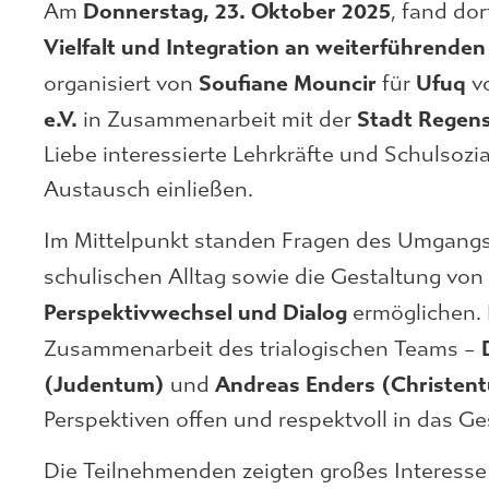
Donnerstag, 23. Oktober 2025
Am
, fand dor
Vielfalt und Integration an weiterführenden
Soufiane Mouncir
Ufuq
organisiert von
für
v
e.V.
Stadt Regen
in Zusammenarbeit mit der
Liebe interessierte Lehrkräfte und Schulsozia
Austausch einließen.
Im Mittelpunkt standen Fragen des Umgangs mi
schulischen Alltag sowie die Gestaltung von
Perspektivwechsel und Dialog
ermöglichen. 
Zusammenarbeit des trialogischen Teams –
(Judentum)
Andreas Enders (Christen
und
Perspektiven offen und respektvoll in das G
Die Teilnehmenden zeigten großes Interes