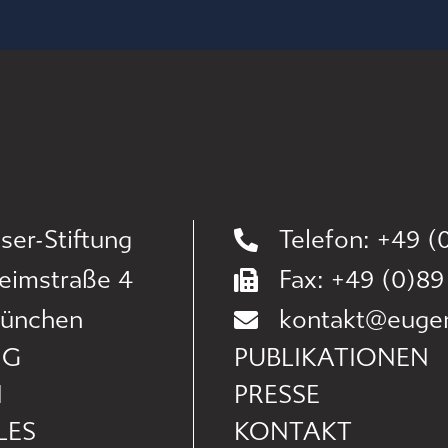
ser-Stiftung
Telefon: +49 (0
eimstraße 4
Fax: +49 (0)89
ünchen
kontakt@eugen-
NG
PUBLIKATIONEN
N
PRESSE
LES
KONTAKT