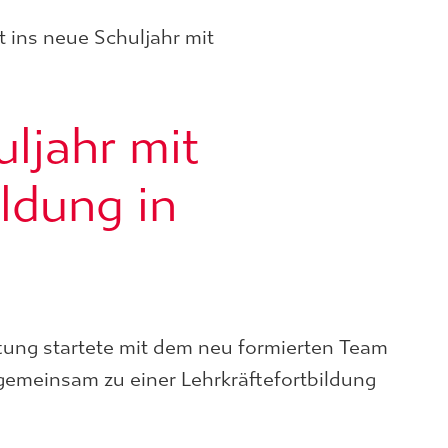
t ins neue Schuljahr mit
uljahr mit
ldung in
ftung startete mit dem neu formierten Team
gemeinsam zu einer Lehrkräftefortbildung