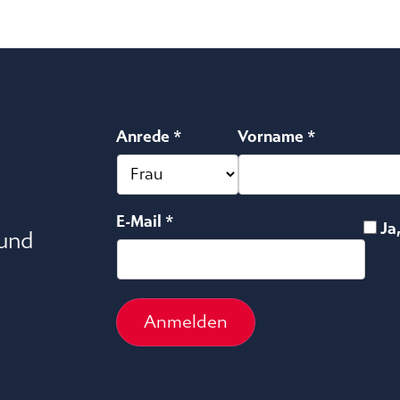
Anrede *
Vorname *
E-Mail *
Ja
 und
Anmelden