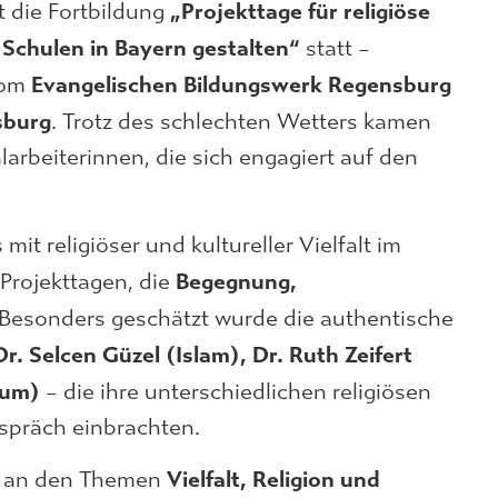
„Projekttage für religiöse
t die Fortbildung
 Schulen in Bayern gestalten“
statt –
Evangelischen Bildungswerk Regensburg
om
sburg
. Trotz des schlechten Wetters kamen
larbeiterinnen, die sich engagiert auf den
t religiöser und kultureller Vielfalt im
Begegnung,
 Projekttagen, die
Besonders geschätzt wurde die authentische
Dr. Selcen Güzel (Islam), Dr. Ruth Zeifert
tum)
– die ihre unterschiedlichen religiösen
espräch einbrachten.
Vielfalt, Religion und
se an den Themen