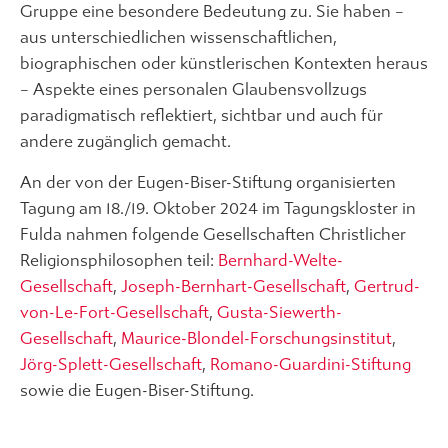
Gruppe eine besondere Bedeutung zu. Sie haben –
aus unterschiedlichen wissenschaftlichen,
biographischen oder künstlerischen Kontexten heraus
– Aspekte eines personalen Glaubensvollzugs
paradigmatisch reflektiert, sichtbar und auch für
andere zugänglich gemacht.
An der von der Eugen-Biser-Stiftung organisierten
Tagung am 18./19. Oktober 2024 im Tagungskloster in
Fulda nahmen folgende Gesellschaften Christlicher
Religionsphilosophen teil:
Bernhard-Welte-
Gesellschaft
,
Joseph-Bernhart-Gesellschaft
,
Gertrud-
von-Le-Fort-Gesellschaft
,
Gusta-Siewerth-
Gesellschaft
,
Maurice-Blondel-Forschungsinstitut
,
Jörg-Splett-Gesellschaft
,
Romano-Guardini-Stiftung
sowie die Eugen-Biser-Stiftung.