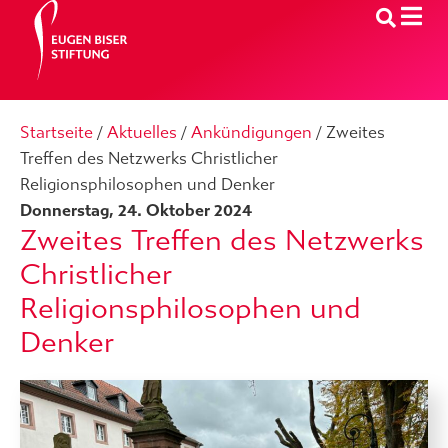
Startseite
/
Aktuelles
/
Ankündigungen
/
Zweites
Treffen des Netzwerks Christlicher
Religionsphilosophen und Denker
Donnerstag, 24. Oktober 2024
Zweites Treffen des Netzwerks
Christlicher
Religionsphilosophen und
Denker