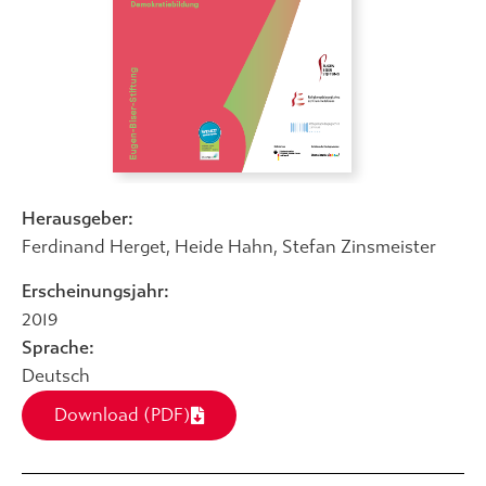
Herausgeber:
Ferdinand Herget
,
Heide Hahn
,
Stefan Zinsmeister
Erscheinungsjahr:
2019
Sprache:
Deutsch
Download (PDF)