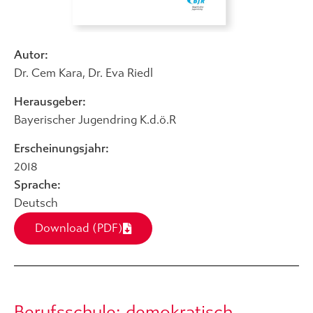
Autor:
Dr. Cem Kara
,
Dr. Eva Riedl
Herausgeber:
Bayerischer Jugendring K.d.ö.R
Erscheinungsjahr:
2018
Sprache:
Deutsch
Download (PDF)
Berufsschule: demokratisch –