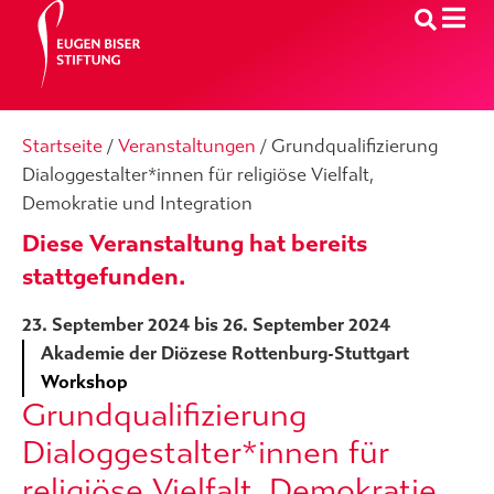
Startseite
/
Veranstaltungen
/
Grundqualifizierung
Dialoggestalter*innen für religiöse Vielfalt,
Demokratie und Integration
Diese Veranstaltung hat bereits
stattgefunden.
23. September 2024
bis
26. September 2024
Akademie der Diözese Rottenburg-Stuttgart
Workshop
Grundqualifizierung
Dialoggestalter*innen für
religiöse Vielfalt, Demokratie